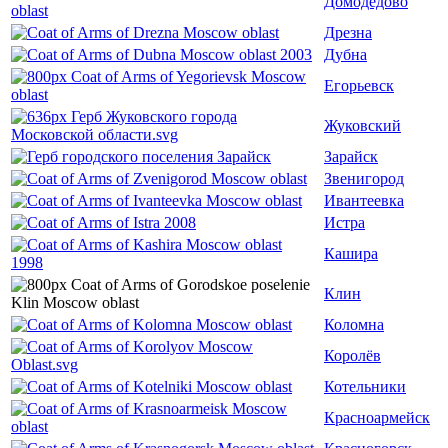
Домодедово
Дрезна
Дубна
Егорьевск
Жуковский
Зарайск
Звенигород
Ивантеевка
Истра
Кашира
Клин
Коломна
Королёв
Котельники
Красноармейск