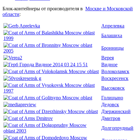
Блок-контейнеры от производителя в
Москве и Московской
области
:
Апрелевка
Балашиха
Бронницы
Верея
Видное
Волоколамск
Воскресенск
Высоковск
Голицыно
Дедовск
Дзержинский
Дмитров
Долгопрудный