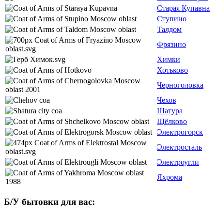
Старая Купавна
Ступино
Талдом
Фрязино
Химки
Хотьково
Черноголовка
Чехов
Шатура
Щёлково
Электрогорск
Электросталь
Электроугли
Яхрома
Б/У бытовки для вас: