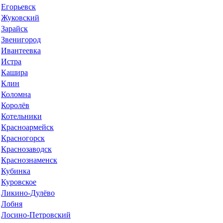
Егорьевск
Жуковский
Зарайск
Звенигород
Ивантеевка
Истра
Кашира
Клин
Коломна
Королёв
Котельники
Красноармейск
Красногорск
Краснозаводск
Краснознаменск
Кубинка
Куровское
Ликино-Дулёво
Лобня
Лосино-Петровский