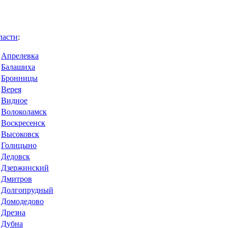
ласти
:
Апрелевка
Балашиха
Бронницы
Верея
Видное
Волоколамск
Воскресенск
Высоковск
Голицыно
Дедовск
Дзержинский
Дмитров
Долгопрудный
Домодедово
Дрезна
Дубна