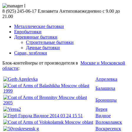
8 (925) 245-06-17
Елизавета Антипова
ежедневно с 9.00 до
21.00
Металлические бытовки
Евробытовки
Деревянные бытовки
Строительные бытовки
Дачные бытовки
Сараи, хозблоки
Блок-контейнеры от производителя в
Москве и Московской
области
:
Апрелевка
Балашиха
Бронницы
Верея
Видное
Волоколамск
Воскресенск