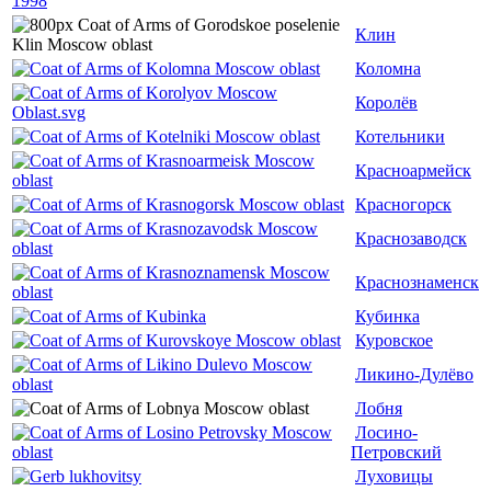
Клин
Коломна
Королёв
Котельники
Красноармейск
Красногорск
Краснозаводск
Краснознаменск
Кубинка
Куровское
Ликино-Дулёво
Лобня
Лосино-
Петровский
Луховицы