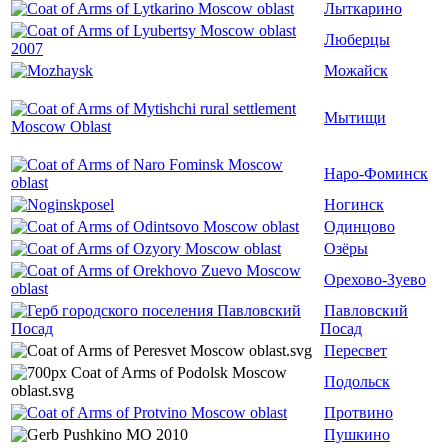
Лыткарино
Люберцы
Можайск
Мытищи
Наро-Фоминск
Ногинск
Одинцово
Озёры
Орехово-Зуево
Павловский
Посад
Пересвет
Подольск
Протвино
Пушкино