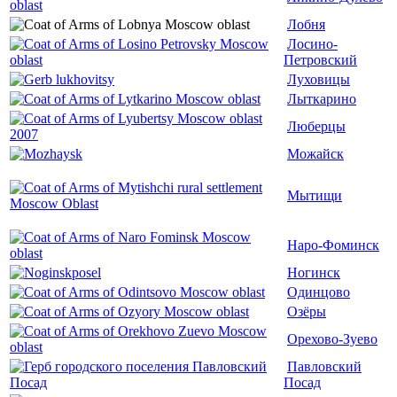
Лобня
Лосино-
Петровский
Луховицы
Лыткарино
Люберцы
Можайск
Мытищи
Наро-Фоминск
Ногинск
Одинцово
Озёры
Орехово-Зуево
Павловский
Посад