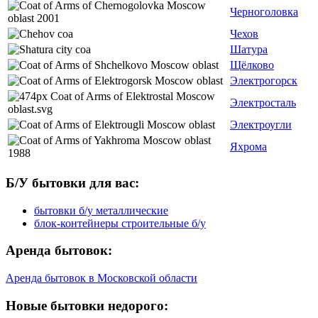
Черноголовка
Чехов
Шатура
Щёлково
Электрогорск
Электросталь
Электроугли
Яхрома
Б/У бытовки для вас:
бытовки б/у металлические
блок-контейнеры строительные б/у
Аренда бытовок:
Аренда бытовок в Московской области
Новые бытовки недорого: