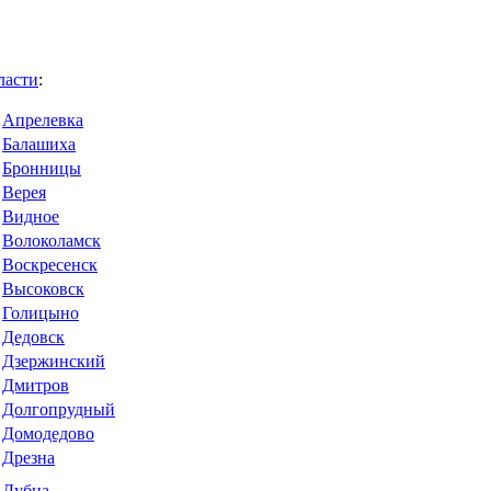
ласти
:
Апрелевка
Балашиха
Бронницы
Верея
Видное
Волоколамск
Воскресенск
Высоковск
Голицыно
Дедовск
Дзержинский
Дмитров
Долгопрудный
Домодедово
Дрезна
Дубна